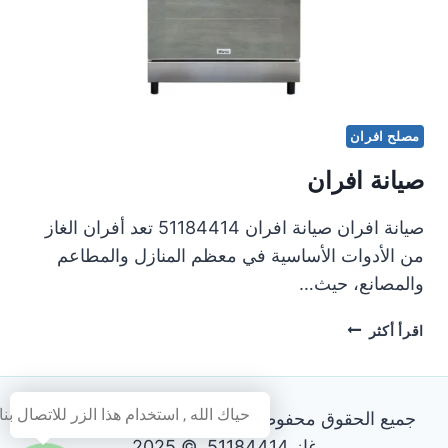
مصلح افران
صيانة افران
صيانة افران صيانة افران 51184414 تعد أفران الغاز
من الأدوات الأساسية في معظم المنازل والمطاعم
والمصانع، حيث…
صيانة
اقرأ أكثر
افران
حياك الله , استخدام هذا الزر للاتصال بنا
جميع الحقوق محفوظة - فني تصليح طباخات و افران
غاز 51184414 © 2025