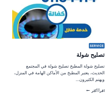
SERVICE
تصليح شولة
تصليح شولة المطبخ تصليح شولة في المجتمع
الحديث، يعتبر المطبخ من الأماكن الهامة في المنزل،
ويهتم الكثيرون…
تصليح
اقرأ أكثر
شولة