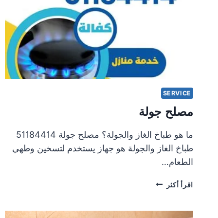
SERVICE
مصلح جولة
ما هو طباخ الغاز والجولة؟ مصلح جولة 51184414
طباخ الغاز والجولة هو جهاز يستخدم لتسخين وطهي
الطعام…
مصلح
اقرأ أكثر
جولة