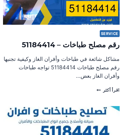
SERVICE
رقم مصلح طباخات – 51184414
مشاكل شائعة في طباخات وأفران الغاز وكيفية تجنبها
رقم مصلح طباخات 51184414 تواجه طباخات
وأفران الغاز بعض…
رقم
اقرأ أكثر
مصلح
طباخات
–
51184414