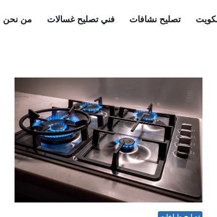
لكويت
تصليح نشافات
فني تصليح غسالات
من نحن
تصليح طباخات