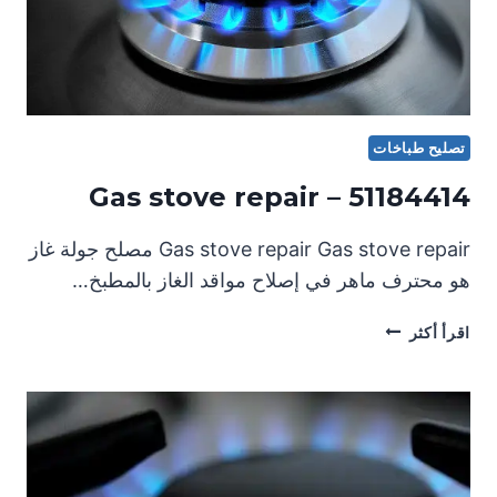
تصليح طباخات
Gas stove repair – 51184414
Gas stove repair Gas stove repair مصلح جولة غاز
هو محترف ماهر في إصلاح مواقد الغاز بالمطبخ…
GAS
اقرأ أكثر
STOVE
REPAIR
–
51184414