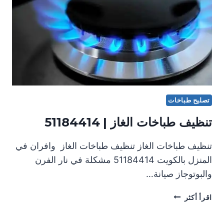
تصليح طباخات
تنظيف طباخات الغاز | 51184414
تنظيف طباخات الغاز تنظيف طباخات الغاز وافران في
المنزل بالكويت 51184414 مشكلة في نار الفرن
والبوتوجاز صيانة…
تنظيف
اقرأ أكثر
طباخات
الغاز