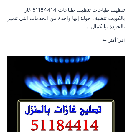
تنظيف طباخات تنظيف طباخات 51184414 غاز
بالكويت تنظيف جولة إنها واحدة من الخدمات التي تتميز
بالجودة والكمال…
تنظيف
اقرأ أكثر
طباخات
غاز
–
تنظيف
افران