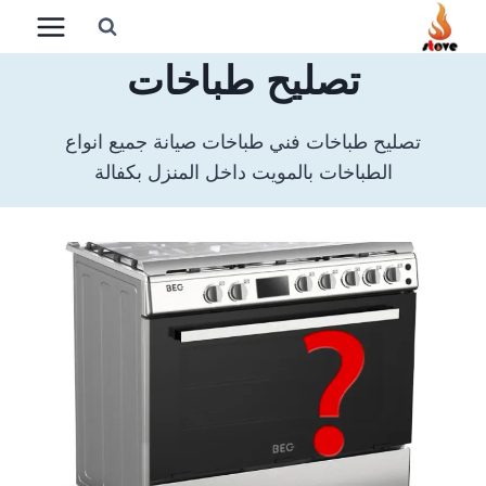
لتجاوز
لى
تصليح طباخات
لمحتوى
تصليح طباخات فني طباخات صيانة جميع انواع
الطباخات بالمويت داخل المنزل بكفالة