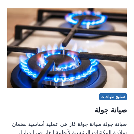
بالطباخات
وأفران
الغاز
في
المنزل
تصليح طباخات
صيانة جولة
صيانة جولة صيانة جولة غاز هي عملية أساسية لضمان
سلامة المكوّنات الرئيسية لأنظمة الغاز في المنازل