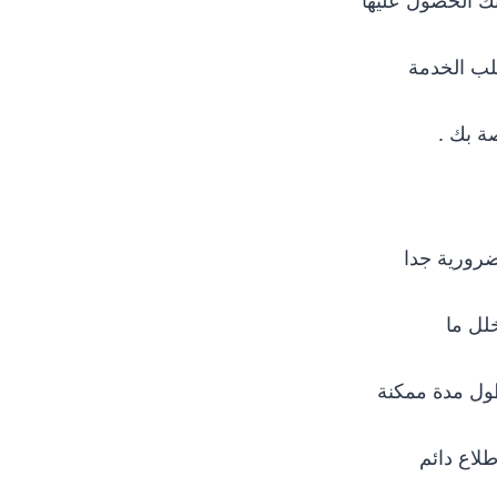
ك الحصول عليها
طلب الخدمة
ة بك .
لل ما
طول مدة ممكنة
لاع دائم