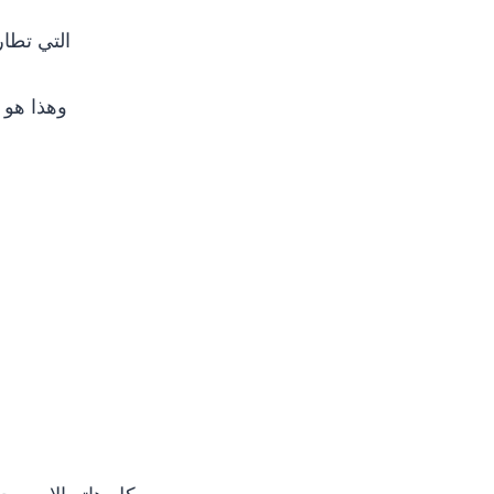
التي تطار
وهذا هو م