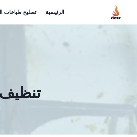
لتجاوز
الرئيسية
تصليح طباخات ا
لى
لمحتوى
تنظيف 