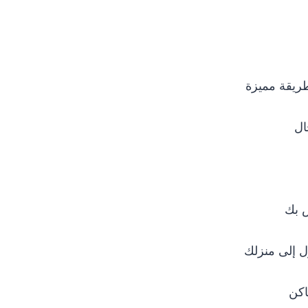
ال
 بك
ول إلى منزلك
اكن