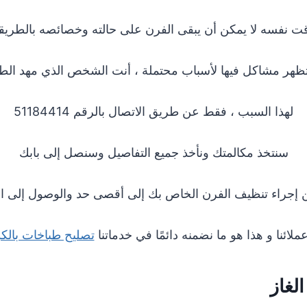
ت نفسه لا يمكن أن يبقى الفرن على حالته وخصائصه بالطريق
ستظهر مشاكل فيها لأسباب محتملة ، أنت الشخص الذي مهد الطر
لهذا السبب ، فقط عن طريق الاتصال بالرقم 51184414
سنتخذ مكالمتك ونأخذ جميع التفاصيل وسنصل إلى بابك
إجراء تنظيف الفرن الخاص بك إلى أقصى حد والوصول إلى الن
لائنا و هذا هو ما نضمنه دائمًا في خدماتنا
تصليح طباخات بالك
لغاز