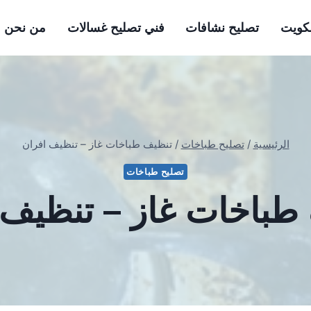
لكويت
تصليح نشافات
فني تصليح غسالات
من نحن
الرئيسية
/
تصليح طباخات
/
تنظيف طباخات غاز – تنظيف افران
تصليح طباخات
طباخات غاز – تنظيف 