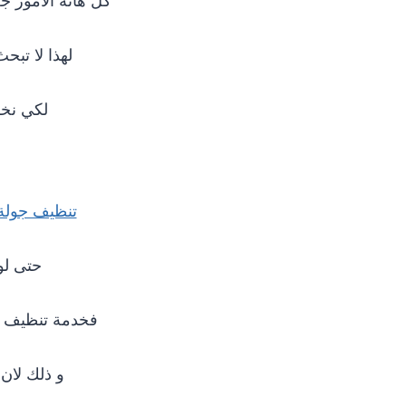
كل هاته الامور 
لهذا لا تبح
لكي نخل
تنظيف جولة
حتى لو
فخدمة تنظيف طب
و ذلك لان