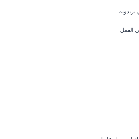
 يريدونه
في العمل