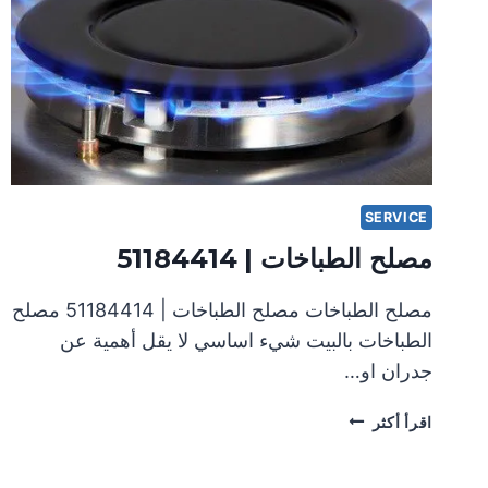
SERVICE
مصلح الطباخات | 51184414
مصلح الطباخات مصلح الطباخات | 51184414 مصلح
الطباخات بالبيت شيء اساسي لا يقل أهمية عن
جدران او…
مصلح
اقرأ أكثر
الطباخات
|