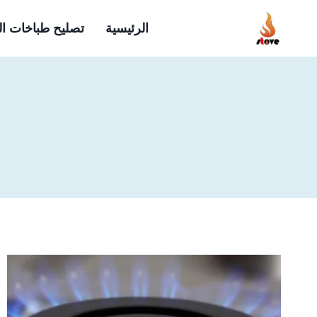
لتجاوز
الرئيسية
تصليح طباخات ا
لى
لمحتوى