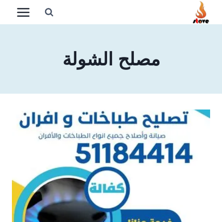
لتجاوز
لى
لمحتوى
مصلح الشولة