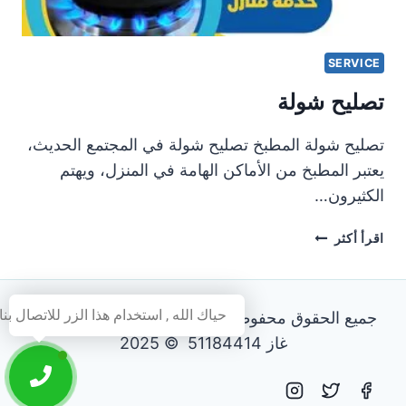
SERVICE
تصليح شولة
تصليح شولة المطبخ تصليح شولة في المجتمع الحديث،
يعتبر المطبخ من الأماكن الهامة في المنزل، ويهتم
الكثيرون…
تصليح
اقرأ أكثر
شولة
حياك الله , استخدام هذا الزر للاتصال بنا
جميع الحقوق محفوظة - فني تصليح طباخات و افران
غاز 51184414 © 2025