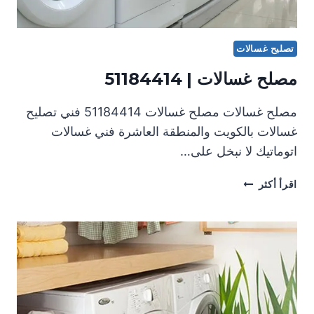
تصليح غسالات
مصلح غسالات | 51184414
مصلح غسالات مصلح غسالات 51184414 فني تصليح
غسالات بالكويت والمنطقة العاشرة فني غسالات
اتوماتيك لا نبخل على…
مصلح
اقرأ أكثر
غسالات
|
51184414