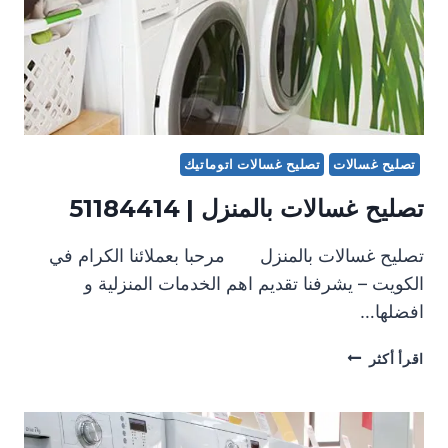
تصليح غسالات
تصليح غسالات اتوماتيك
تصليح غسالات بالمنزل | 51184414
تصليح غسالات بالمنزل مرحبا بعملائنا الكرام في
الكويت – يشرفنا تقديم اهم الخدمات المنزلية و
افضلها…
تصليح
اقرأ أكثر
غسالات
بالمنزل
|
51184414