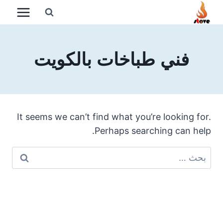
لتجاوز
لى
لمحتوى
فني طباخات بالكويت
It seems we can’t find what you’re looking for.
Perhaps searching can help.
البحث
عن: