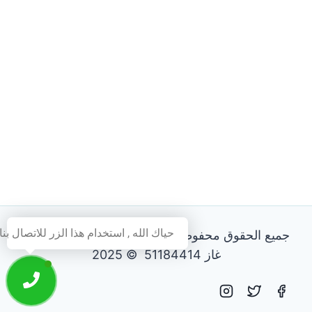
حياك الله , استخدام هذا الزر للاتصال بنا
جميع الحقوق محفوظة - فني تصليح طباخات و افران
غاز 51184414 © 2025