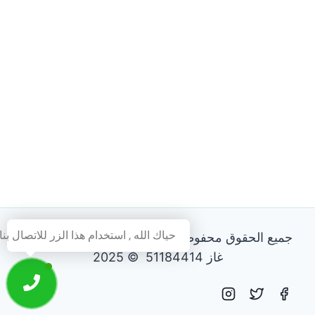
حياك الله , استخدام هذا الزر للاتصال بنا
جميع الحقوق محفوظة - فني تصليح طباخات و افران
غاز 51184414 © 2025