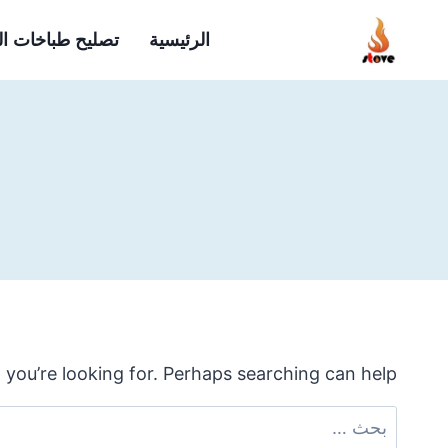
لتجاوز
الرئيسية
تصليح طباخات ا
لى
لمحتوى
 you’re looking for. Perhaps searching can help.
البحث
عن: