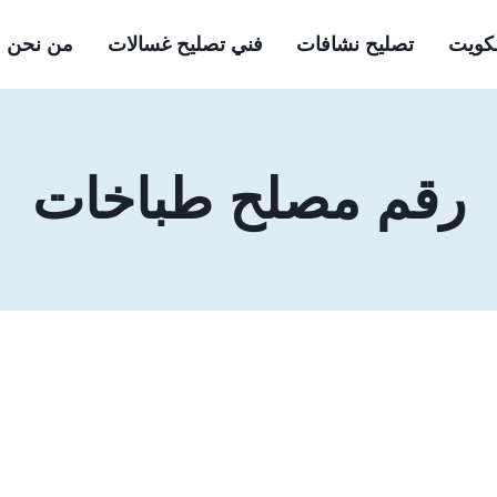
لكويت
تصليح نشافات
فني تصليح غسالات
من نحن
رقم مصلح طباخات