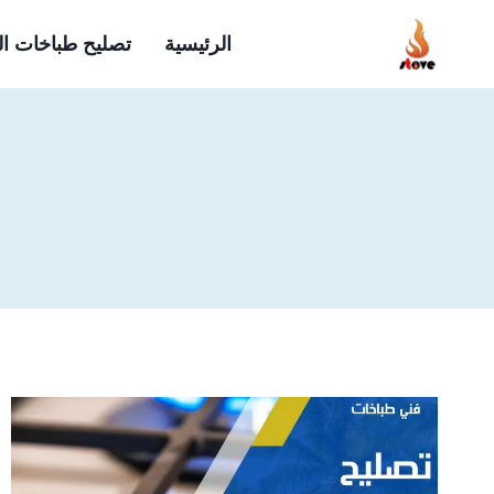
لتجاوز
الرئيسية
تصليح طباخات ا
لى
لمحتوى