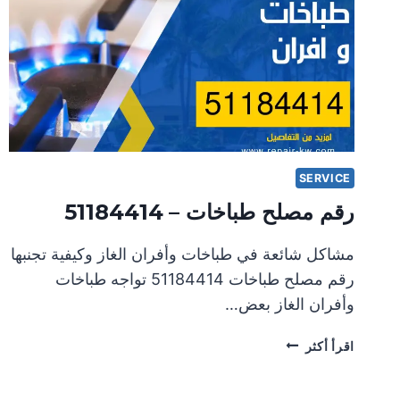
SERVICE
رقم مصلح طباخات – 51184414
مشاكل شائعة في طباخات وأفران الغاز وكيفية تجنبها
رقم مصلح طباخات 51184414 تواجه طباخات
وأفران الغاز بعض…
رقم
اقرأ أكثر
مصلح
طباخات