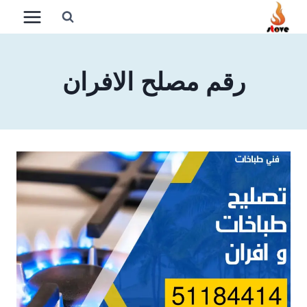
لتجاوز
لى
لمحتوى
رقم مصلح الافران