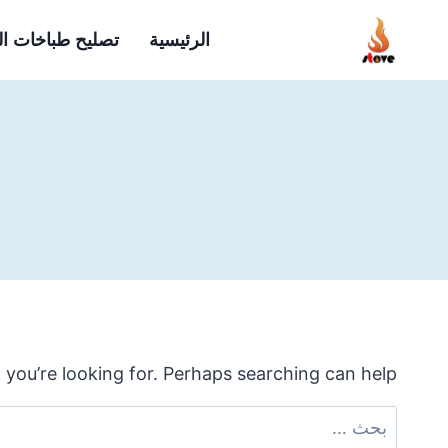
لتجاوز
الرئيسية
تصليح طباخات ا
لى
لمحتوى
 you’re looking for. Perhaps searching can help.
البحث
عن: