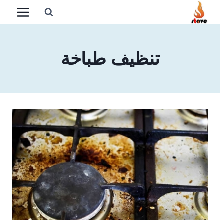
لتجاوز
لى
لمحتوى
تنظيف طباخة