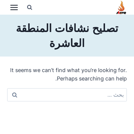
لتجاوز
لى
لمحتوى
تصليح نشافات المنطقة
العاشرة
It seems we can’t find what you’re looking for.
Perhaps searching can help.
البحث
عن: