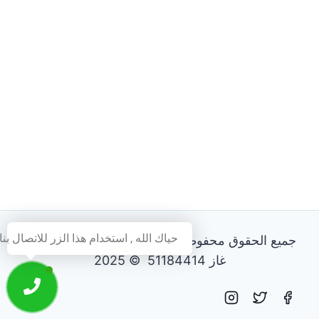
حياك الله , استخدام هذا الزر للاتصال بنا
جميع الحقوق محفوظة - فني تصليح طباخات و افران
غاز 51184414 © 2025