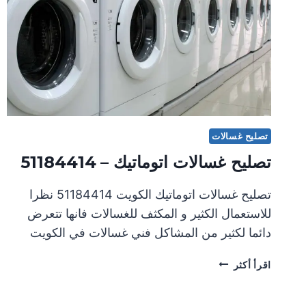
تصليح غسالات
تصليح غسالات اتوماتيك – 51184414
تصليح غسالات اتوماتيك الكويت 51184414 نظرا
للاستعمال الكثير و المكثف للغسالات فانها تتعرض
دائما لكثير من المشاكل فني غسالات في الكويت
تصليح
اقرأ أكثر
غسالات
اتوماتيك