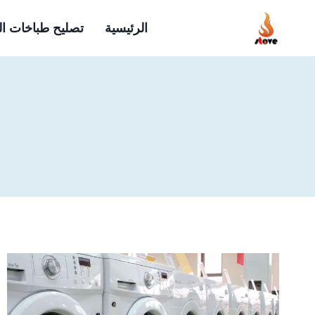
لتجاوز
الرئيسية
تصليح طباخات ا
لى
لمحتوى