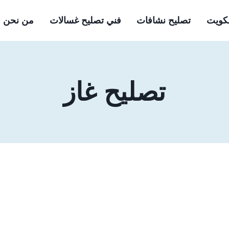
لكويت
تصليح نشافات
فني تصليح غسالات
من نحن
تصليح غاز