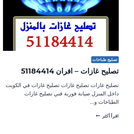
تصليح طباخات
تصليح غازات – افران 51184414
تصليح غازات تصليح غازات تصليح غازات في الكويت
داخل المنزل صيانة فورية فني تصليح غازات
الطباخات و…
تصليح
اقرأ أكثر
غازات
–