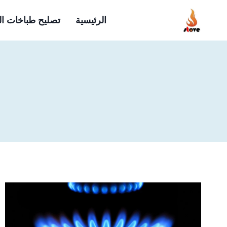
لتجاوز
الرئيسية
تصليح طباخات ا
لى
لمحتوى