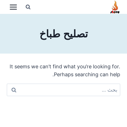
لتجاوز
لى
لمحتوى
تصليح طباخ
It seems we can’t find what you’re looking for.
Perhaps searching can help.
البحث
عن: