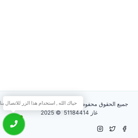
حياك الله , استخدام هذا الزر للاتصال بنا
جميع الحقوق محفوظة - فني تصليح طباخات و افران
غاز 51184414 © 2025