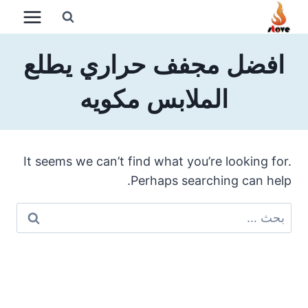
لتجاوز
لى
لمحتوى
افضل مجفف حراري يطلع
الملابس مكويه
It seems we can’t find what you’re looking for.
Perhaps searching can help.
البحث
عن: