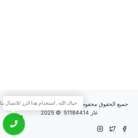
حياك الله , استخدام هذا الزر للاتصال بنا
جميع الحقوق محفوظة - فني تصليح طباخات و افران
غاز 51184414 © 2025