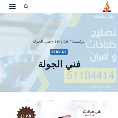
لتجاوز
لى
لمحتوى
الرئيسية
/
service
/
فني الجولة
SERVICE
فني الجولة