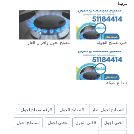
مرتبط
فني تصليح الجولة
مصلح لجول وافران الغاز
تصليح شولة
وسوم
#
تصليح اجول الغاز
#
تصليح الجول
#
رقم مصلح لجول
المقال:
#
فني اجول
#
فني الجول
#
فني لجول
#
مصلح اجول