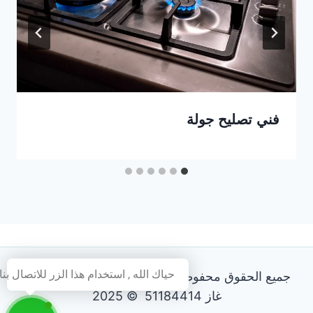
فني تصليح جولة
حياك الله , استخدام هذا الزر للاتصال بنا
جميع الحقوق محفوظة - فني تصليح طباخات و افران
غاز 51184414 © 2025