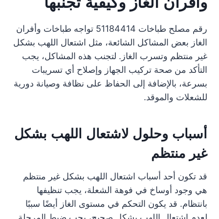
وأفران الغاز وكيفية تجنبها
رقم مصلح طباخات 51184414 تواجه طباخات وأفران
الغاز بعض المشاكل الشائعة، مثل اشتعال اللهب بشكل
غير منتظم وتسرب الغاز. لتجنب هذه المشاكل، يجب
التأكد من صحة تركيب الجهاز وإصلاح أي تسريبات
بسرعة، بالإضافة إلى الحفاظ على نظافة وصيانة دورية
للشعلات والموقد.
أسباب وحلول لاشتعال اللهب بشكل
غير منتظم
قد تكون أحد أسباب اشتعال اللهب بشكل غير منتظم
هي وجود أوساخ في فوهة الشعلة، يجب تنظيفها
بانتظام. قد يكون التحكم في مستوى الغاز أيضًا سببًا
لعدم اشتعال اللهب بشكل صحيح، يجب ضبط المرحلة