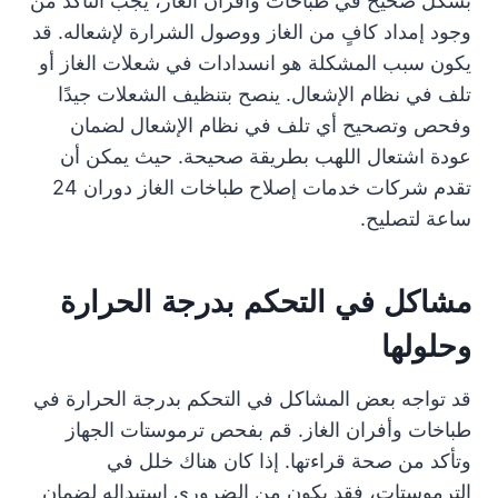
بشكل صحيح في طباخات وأفران الغاز، يجب التأكد من
وجود إمداد كافٍ من الغاز ووصول الشرارة لإشعاله. قد
يكون سبب المشكلة هو انسدادات في شعلات الغاز أو
تلف في نظام الإشعال. ينصح بتنظيف الشعلات جيدًا
وفحص وتصحيح أي تلف في نظام الإشعال لضمان
عودة اشتعال اللهب بطريقة صحيحة. حيث يمكن أن
تقدم شركات خدمات إصلاح طباخات الغاز دوران 24
ساعة لتصليح.
مشاكل في التحكم بدرجة الحرارة
وحلولها
قد تواجه بعض المشاكل في التحكم بدرجة الحرارة في
طباخات وأفران الغاز. قم بفحص ترموستات الجهاز
وتأكد من صحة قراءتها. إذا كان هناك خلل في
الترموستات، فقد يكون من الضروري استبداله لضمان