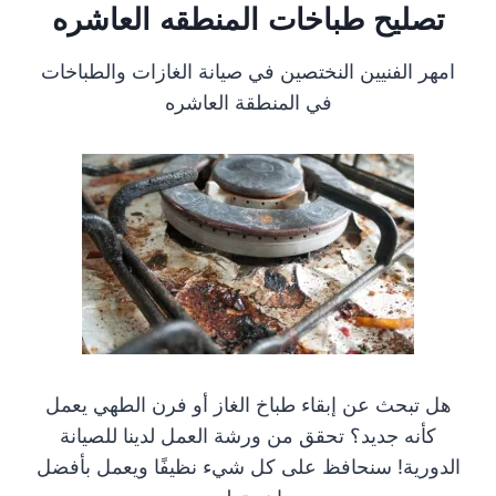
تصليح طباخات المنطقه العاشره
امهر الفنيين النختصين في صيانة الغازات والطباخات
في المنطقة العاشره
هل تبحث عن إبقاء طباخ الغاز أو فرن الطهي يعمل
كأنه جديد؟ تحقق من ورشة العمل لدينا للصيانة
الدورية! سنحافظ على كل شيء نظيفًا ويعمل بأفضل