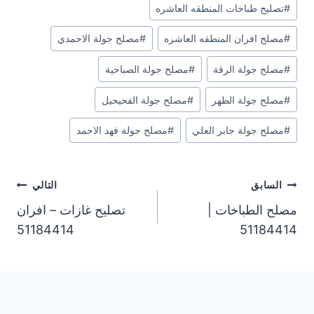
#
تصليح طباخات المنطقه العاشره
#
مصلح افران المنطقه العاشره
#
مصلح جولة الاحمدي
#
مصلح جولة الرقة
#
مصلح جولة الصباحية
#
مصلح جولة الظهر
#
مصلح جولة الفحيحيل
#
مصلح جولة جابر العلي
#
مصلح جولة فهد الاحمد
تصفّح
السابق
التالي
مصلح الطباخات |
تصليح غازات – افران
المقالات
51184414
51184414