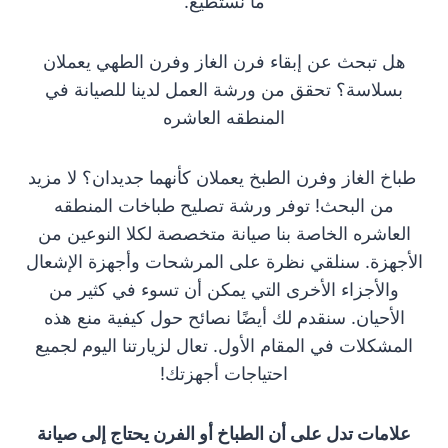
ما نستطيع.
هل تبحث عن إبقاء فرن الغاز وفرن الطهي يعملان
بسلاسة؟ تحقق من ورشة العمل لدينا للصيانة في
المنطقه العاشره
طباخ الغاز وفرن الطبخ يعملان كأنهما جديدان؟ لا مزيد
من البحث! توفر ورشة تصليح طباخات المنطقه
العاشره الخاصة بنا صيانة متخصصة لكلا النوعين من
الأجهزة. سنلقي نظرة على المرشحات وأجهزة الإشعال
والأجزاء الأخرى التي يمكن أن تسوء في كثير من
الأحيان. سنقدم لك أيضًا نصائح حول كيفية منع هذه
المشكلات في المقام الأول. تعال لزيارتنا اليوم لجميع
احتياجات أجهزتك!
علامات تدل على أن الطباخ أو الفرن يحتاج إلى صيانة