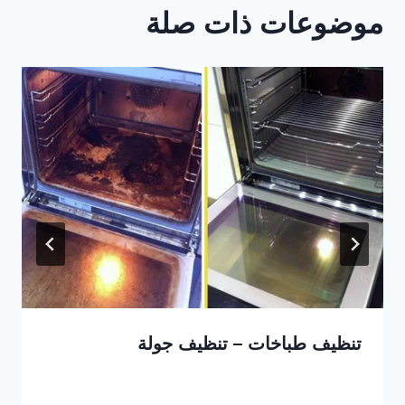
موضوعات ذات صلة
تنظيف طباخات – تنظيف جولة