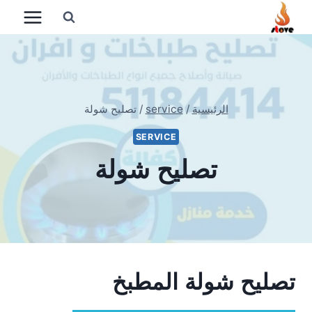
لتجاوز
لى
لمحتوى
الرئيسية
/
service
/
تصليح شولة
SERVICE
تصليح شولة
تصليح شولة المطبخ