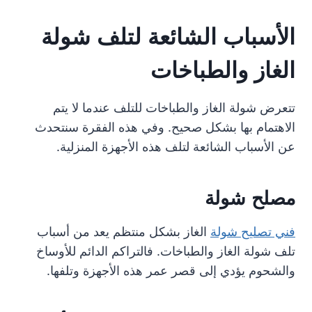
الأسباب الشائعة لتلف شولة
الغاز والطباخات
تتعرض شولة الغاز والطباخات للتلف عندما لا يتم
الاهتمام بها بشكل صحيح. وفي هذه الفقرة سنتحدث
عن الأسباب الشائعة لتلف هذه الأجهزة المنزلية.
مصلح شولة
فني تصليح شولة
الغاز بشكل منتظم يعد من أسباب
تلف شولة الغاز والطباخات. فالتراكم الدائم للأوساخ
والشحوم يؤدي إلى قصر عمر هذه الأجهزة وتلفها.