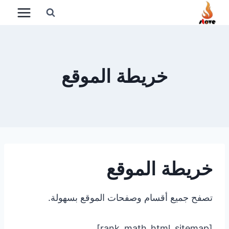
لتجاوز
لى
لمحتوى
خريطة الموقع
خريطة الموقع
تصفح جميع أقسام وصفحات الموقع بسهولة.
[rank_math_html_sitemap]