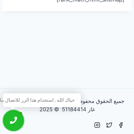
حياك الله , استخدام هذا الزر للاتصال بنا
جميع الحقوق محفوظة - فني تصليح طباخات و افران
غاز 51184414 © 2025