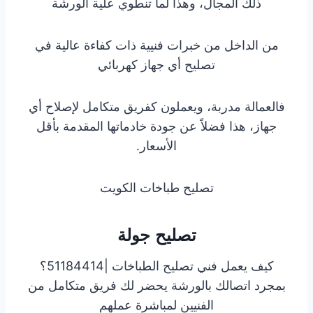
ذلك المجال، وهذا لما تنطوي علية الورشة
من الداخل من خبرات فنيية ذات كفاءة عالية في
تصليح أي جهاز كهربائي
فالعمالة مدربة، ويعملون كفريق متكامل لإصلاح أي
جهاز، هذا فضلاً عن جودة خادماتها المقدمة بأقل
الأسعار.
تصليح طباخات الكويت
تصليح جولة
كيف يعمل فني تصليح الطباخات |51184414؟
بمجرد اتصالك بالورشة يحضر لك فريق متكامل من
الفنيين لمباشرة عملهم