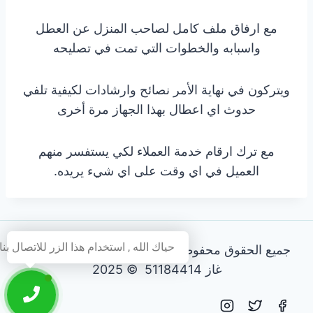
مع ارفاق ملف كامل لصاحب المنزل عن العطل
واسبابه والخطوات التي تمت في تصليحه
ويتركون في نهاية الأمر نصائح وارشادات لكيفية تلفي
حدوث اي اعطال بهذا الجهاز مرة أخرى
مع ترك ارقام خدمة العملاء لكي يستفسر منهم
العميل في اي وقت على اي شيء يريده.
حياك الله , استخدام هذا الزر للاتصال بنا
جميع الحقوق محفوظة - فني تصليح طباخات و افران
غاز 51184414 © 2025